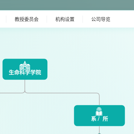
教授委员会
机构设置
公司导览
生命科学学院
系 / 所