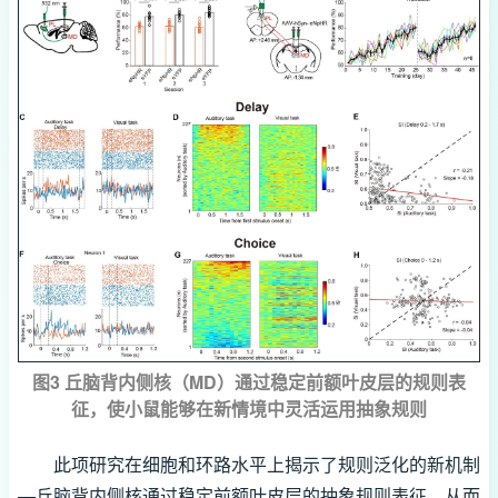
图3 丘脑背内侧核（MD）通过稳定前额叶皮层的规则表
征，使小鼠能够在新情境中灵活运用抽象规则
此项研究在细胞和环路水平上揭示了规则泛化的新机制
—丘脑背内侧核通过稳定前额叶皮层的抽象规则表征，从而