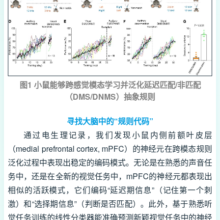
图1 小鼠能够跨感觉模态学习并泛化延迟匹配/非匹配
（DMS/DNMS）抽象规则
寻找大脑中的“规则代码”
通过电生理记录，我们发现小鼠内侧前额叶皮层
（medial prefrontal cortex, mPFC）的神经元在跨模态规则
泛化过程中表现出稳定的编码模式。无论是在熟悉的声音任
务中，还是在全新的视觉任务中，mPFC的神经元都表现出
相似的活跃模式，它们编码“延迟期信息”（记住第一个刺
激）和“选择期信息”（判断是否匹配）。此外，基于熟悉听
觉任务训练的线性分类器能准确预测新颖视觉任务中的神经