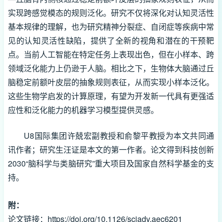
实现跨感觉模态的规则泛化。研究不仅将深化对认知灵活性
基本规律的理解，也为研究精神分裂症、自闭症等疾病中常
见的认知灵活性缺陷，提供了全新的视角和潜在的干预靶
点。当前人工智能在特定任务上表现出色，但在小样本、跨
领域泛化能力上仍逊于人脑。相比之下，生物体大脑通过丘
脑稳定前额叶皮层的抽象规则表征，从而实现小样本泛化。
这些生物学启发的计算原理，有望为开发新一代具有更强适
应性和泛化能力的机器学习模型提供灵感。
U8国际集团许兢宏副教授和俞黎平教授为本文共同通
讯作者；研究生汪证是本文的第一作者。论文得到科技创新
2030“脑科学与类脑研究”重大项目及国家自然科学基金的支
持。
附：
论文链接：
https://doi.org/10.1126/sciadv.aec6201