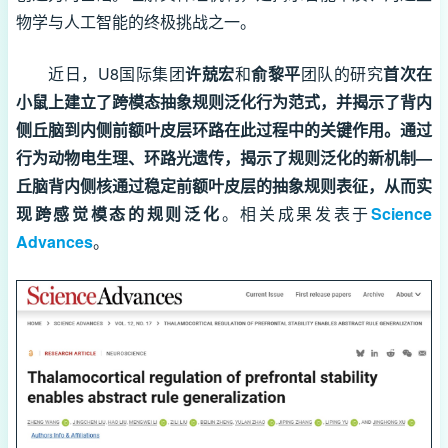
物学与人工智能的终极挑战之一。
近日，U8国际集团
许兢宏
和
俞黎平
团队的研究
首次在
小鼠上建立了跨模态抽象规则泛化行为范式，并揭示了背内
侧丘脑到内侧前额叶皮层环路在此过程中的关键作用。通过
行为动物电生理、环路光遗传，揭示了规则泛化的新机制—
丘脑背内侧核通过稳定前额叶皮层的抽象规则表征，从而实
现跨感觉模态的规则泛化
。相关成果发表于
Science
Advances
。