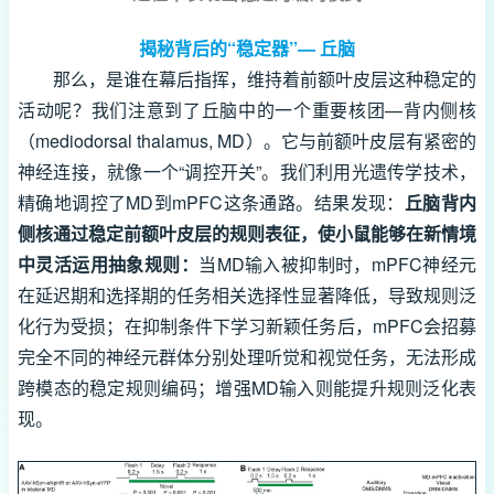
揭秘背后的“稳定器”— 丘脑
那么，是谁在幕后指挥，维持着前额叶皮层这种稳定的
活动呢？我们注意到了丘脑中的一个重要核团—背内侧核
（mediodorsal thalamus, MD）。它与前额叶皮层有紧密的
神经连接，就像一个“调控开关”。我们利用光遗传学技术，
精确地调控了MD到mPFC这条通路。结果发现：
丘脑背内
侧核通过稳定前额叶皮层的规则表征，使小鼠能够在新情境
中灵活运用抽象规则：
当MD输入被抑制时，mPFC神经元
在延迟期和选择期的任务相关选择性显著降低，导致规则泛
化行为受损；在抑制条件下学习新颖任务后，mPFC会招募
完全不同的神经元群体分别处理听觉和视觉任务，无法形成
跨模态的稳定规则编码；增强MD输入则能提升规则泛化表
现。