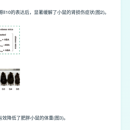
Il10的表达后，显著缓解了小鼠的肾损伤症状(图2)。
有效降低了肥胖小鼠的体重(图3)。