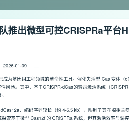
团队推出微型可控CRISPRa平
2026-01-09
性，已成为基因组工程领域的革命性工具。催化失活型 Cas 变体
性风险。其中，基于CRISPR-dCas的转录激活系统（CRI
具。
9 或 dCas12a，编码序列较长（约 4-5.5 kb），限制了其
基于微型 Cas12f 的 CRISPRa 系统，但其激活效率