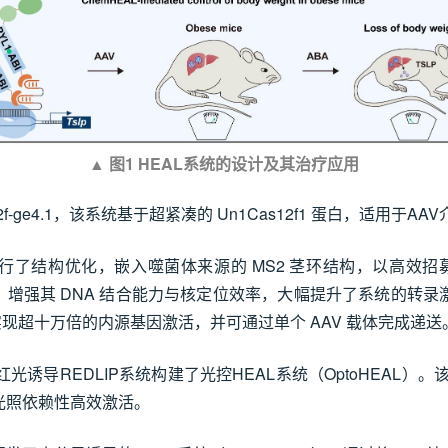
▲
图1 HEAL系统的设计及其治疗应用
-ge4.1，该系统基于超紧凑的 Un1Cas12f1 蛋白，适用于A
进行了结构优化，嵌入噬菌体来源的 MS2 茎环结构，以高效招募
化改造，增强其 DNA 结合能力与核定位效率，大幅提升了系统的转
，可实现超十万倍的内源基因激活，并可通过单个 AAV 载体完成递送
诱导REDLIP系统构建了光控HEAL系统（OptoHEAL）
光照依赖性高效激活。