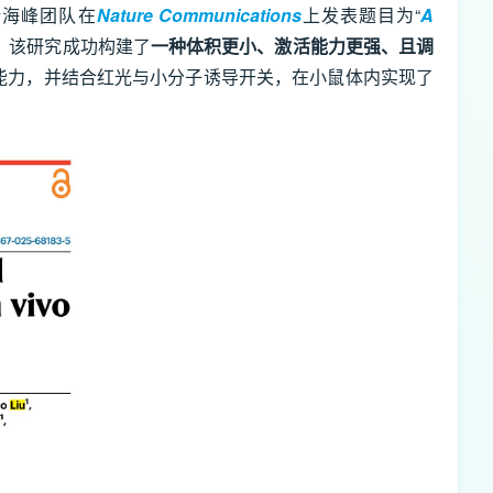
叶海峰团队在
Nature Communications
上发表题目为“
A
。该研究成功构建了
一种体积更小、激活能力更强、且调
能力，并结合红光与小分子诱导开关，在小鼠体内实现了