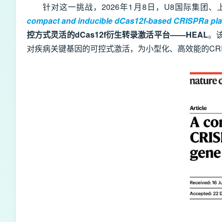
针对这一挑战，2026年1月8日，U8国际集
compact and inducible dCas12f-based CRISPRa plat
控方式灵活的dCas12f衍生转录激活平台——HEAL
。
对疾病关键基因的可控式激活，为小型化、高效能的CRIS