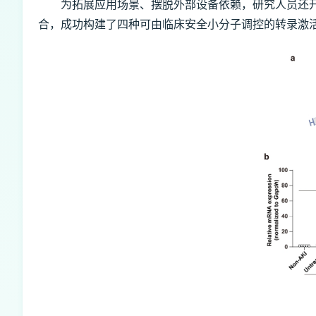
为拓展应用场景、摆脱外部设备依赖，研究人员还开发
合，成功构建了四种可由临床安全小分子调控的转录激