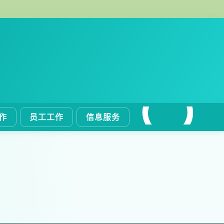
作
员工工作
信息服务