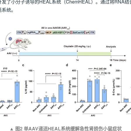
了小分子诱导的HEAL系统（ChemHEAL）。通过将RN
活系统。
▲
图2 单AAV递送HEAL系统缓解急性肾损伤小鼠症状