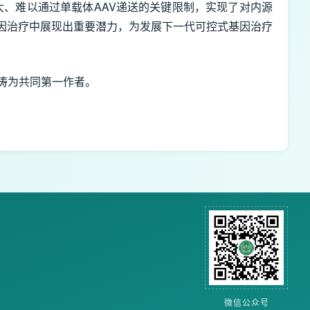
寸大、难以通过单载体AAV递送的关键限制，实现了对内源
因治疗中展现出重要潜力，为发展下一代可控式基因治疗
涛为共同第一作者。
微信公众号