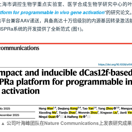
团、上海市调控生物学重点实验室、医学合成生物学研究中心的
form for programmable in vivo gene activation
”的研究论文
该平台兼容AAV递送，具备高达十万倍级别的内源基因转录激活
PRa系统的开发提供了全新范式 (图1)。
▲ 公司叶海峰团队在Nature Communications上发表研究成果