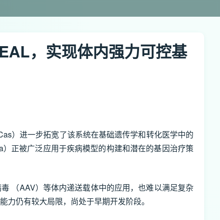
台HEAL，实现体内强力可控基
（dCas）进一步拓宽了该系统在基础遗传学和转化医学中的
SPRa）正被广泛应用于疾病模型的构建和潜在的基因治疗策
在腺相关病毒 （AAV）等体内递送载体中的应用，也难以满足复杂
与调控能力仍有较大局限，尚处于早期开发阶段。