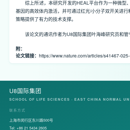
综上所述，本研究开发的HEAL平台作为一种微型、
基因的高效体内激活，并可通过红光/小分子双开关进
策略提供了有力的技术支撑。
该论文的通讯作者为U8国际集团叶海峰研究员和
附：
论文链接：
https://www.nature.com/articles/s41467-025
U8国际集团
SCHOOL OF LIFE SCIENCES · EAST CHINA NORMAL UN
联系方式
上海市闵行区东川路500号
Tel: +86 21 5434 2605