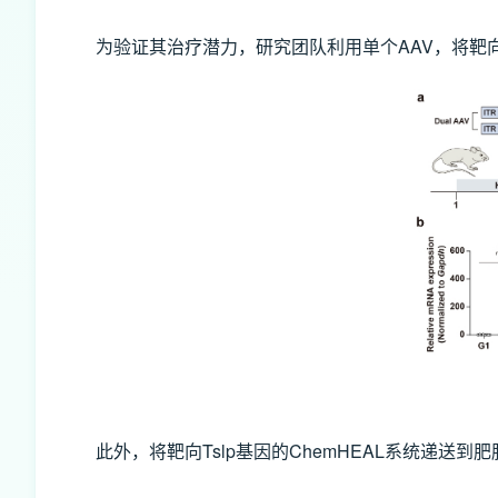
为验证其治疗潜力，研究团队利用单个AAV，将靶向I
此外，将靶向Tslp基因的ChemHEAL系统递送