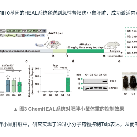
l10基因的HEAL系统递送到急性肾损伤小鼠肝脏，成功激活内源
▲
图3 ChemHEAL系统对肥胖小鼠体重的控制效果
到肥胖小鼠肝脏中，研究实现了通过小分子药物控制Tslp表达，从而